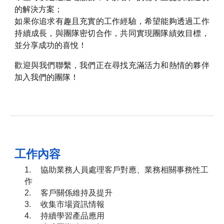
的解決方案；
如果你追求有趣且充實的工作經驗，希望能夠透過工作
持續成長，與團隊密切合作，共同實現團隊績效目標，
並分享成功的喜悅！
歡迎與我們聯繫，我們正在尋找充滿活力和熱情的夥伴
加入我們的團隊！
工作內容
1.
協助業務⼈員處理客戶對應、業務相關事務性工
作
2.
客戶關係維持及提升
3.
收集市場資訊情報
4.
持續學習產品應用